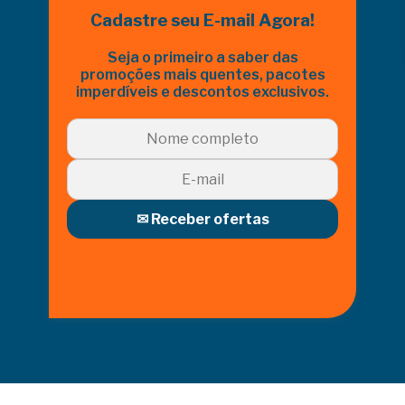
Cadastre seu E-mail Agora!
Seja o primeiro a saber das
promoções mais quentes, pacotes
imperdíveis e descontos exclusivos.