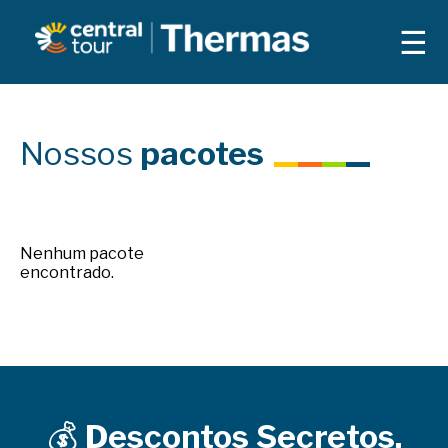
☰
Nossos
pacotes
Nenhum pacote
encontrado.
💰
Descontos Secretos.