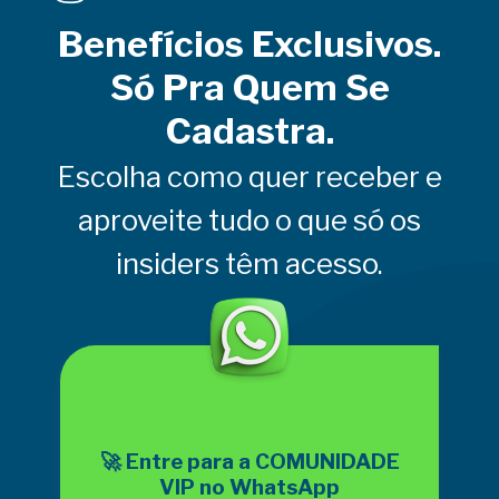
Benefícios Exclusivos.
Só Pra Quem Se
Cadastra.
Escolha como quer receber e
aproveite tudo o que só os
insiders têm acesso.
🚀 Entre para a COMUNIDADE
VIP no WhatsApp