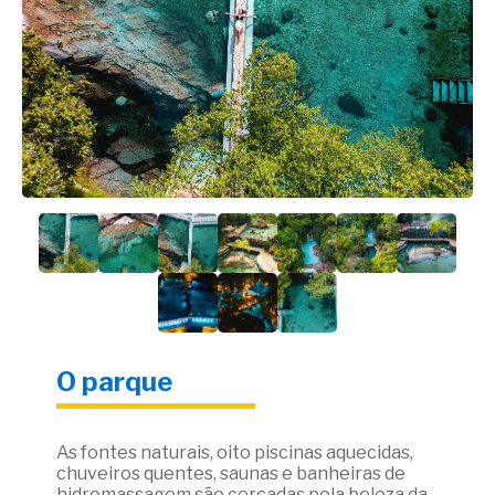
O parque
As fontes naturais, oito piscinas aquecidas,
chuveiros quentes, saunas e banheiras de
hidromassagem são cercadas pela beleza da