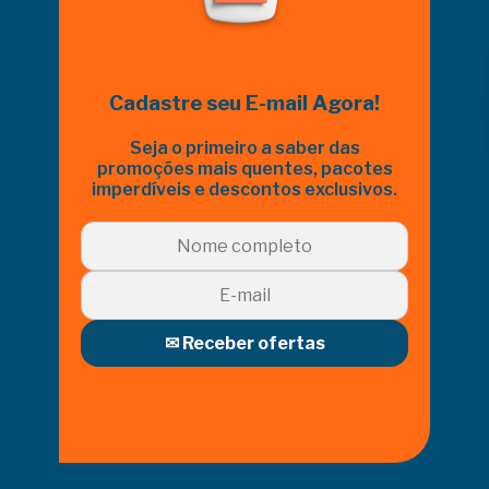
Cadastre seu E-mail Agora!
Seja o primeiro a saber das
promoções mais quentes, pacotes
imperdíveis e descontos exclusivos.